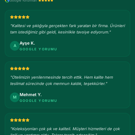
Google Yorumları
"
Kalitesi ve şıklığıyla gerçekten fark yaratan bir firma. Ürünleri
tam istediğimiz gibi geldi, kesinlikle tavsiye ediyorum.
"
Ayşe K.
A
GOOGLE YORUMU
"
Otelimizin yenilenmesinde tercih ettik. Hem kalite hem
teslimat sürecinde çok memnun kaldık, teşekkürler.
"
Mehmet Y.
M
GOOGLE YORUMU
"
Koleksiyonları çok şık ve kaliteli. Müşteri hizmetleri de çok
ilgili ve yardımcı oldu. Tekrar tercih edeceğim.
"