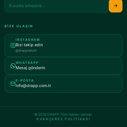
BİZE ULAŞIN
INSTAGRAM
Bizi takip edin
@drapptekstil
WHATSAPP
Mesaj gönderin
E-POSTA
info@drapp.com.tr
© 2026 DRAPP. Tüm hakları saklıdır.
KVKK
ÇEREZ POLİTİKASI