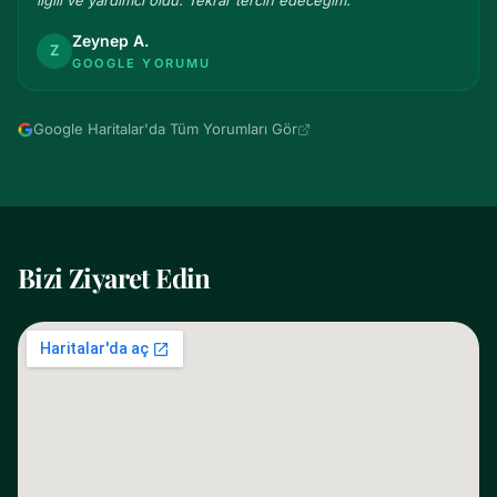
Zeynep A.
Z
GOOGLE YORUMU
Google Haritalar'da Tüm Yorumları Gör
Bizi Ziyaret Edin