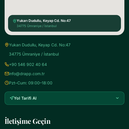
Yukarı Dudullu, Keyap Cd. No:47
34775 Ümraniye / İstanbul
Yukarı Dudullu, Keyap Cd. No:47
34775 Ümraniye / İstanbul
+90 546 902 40 64
info@drapp.com.tr
Pzt–Cum: 09:00–18:00
Yol Tarifi Al
İletişime Geçin