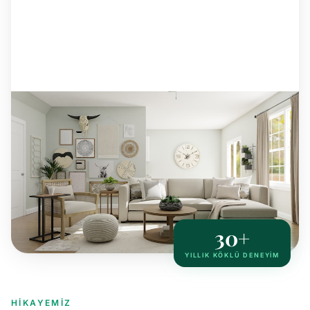
30+
YILLIK KÖKLÜ DENEYİM
HIKAYEMIZ