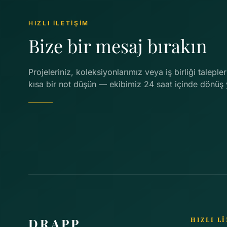
HIZLI İLETİŞİM
Bize bir mesaj bırakın
Projeleriniz, koleksiyonlarımız veya iş birliği talepler
kısa bir not düşün — ekibimiz 24 saat içinde dönüş 
DRAPP
HIZLI L