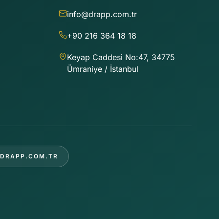
info@drapp.com.tr
+90 216 364 18 18
Keyap Caddesi No:47, 34775
Ümraniye / İstanbul
DRAPP.COM.TR