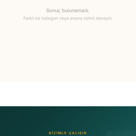
Sonuç bulunamadı.
Farklı bir kategori veya arama terimi deneyin.
BİZİMLE ÇALIŞIN