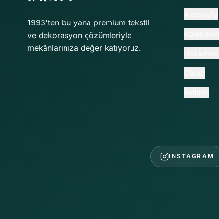
Anasayfa
1993'ten bu yana premium tekstil
Koleksiyo
ve dekorasyon çözümleriyle
mekânlarınıza değer katıyoruz.
Hakkımız
Galeri
İletişim
INSTAGRAM