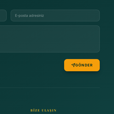
GÖNDER
BİZE ULAŞIN