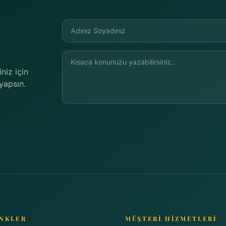
iniz için
yapsın.
İNKLER
MÜŞTERİ HİZMETLERİ