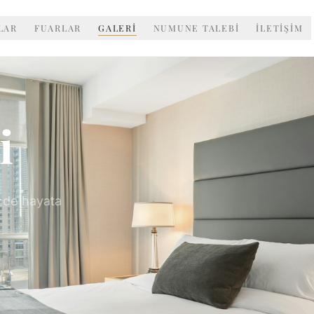
LAR
FUARLAR
GALERİ
NUMUNE TALEBİ
İLETİŞİM
i
inde hayata