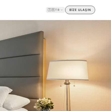
🇹🇷
TR
BİZE ULAŞIN