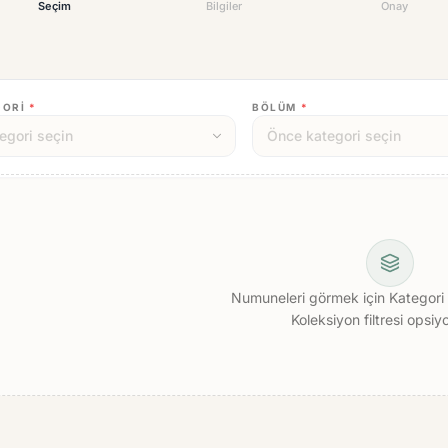
Seçim
Bilgiler
Onay
GORI
*
BÖLÜM
*
Numuneleri görmek için Kategori 
Koleksiyon filtresi opsiyo