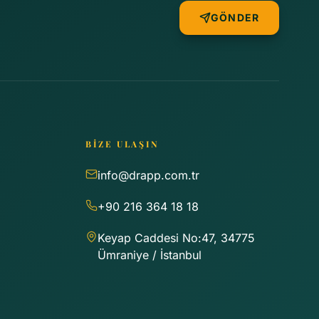
GÖNDER
BİZE ULAŞIN
info@drapp.com.tr
+90 216 364 18 18
Keyap Caddesi No:47, 34775
Ümraniye / İstanbul