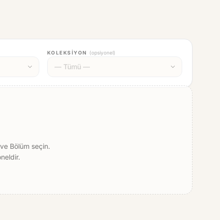
KOLEKSIYON
(
opsiyonel
)
ve Bölüm seçin.
neldir.