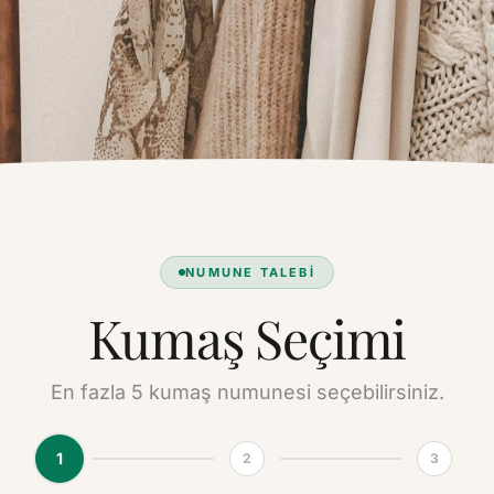
NUMUNE TALEBİ
Kumaş Seçimi
En fazla 5 kumaş numunesi seçebilirsiniz.
1
2
3