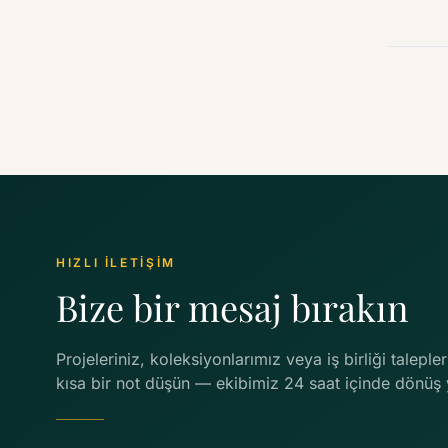
HIZLI İLETİŞİM
Bize bir mesaj bırakın
Projeleriniz, koleksiyonlarımız veya iş birliği talepler
kısa bir not düşün — ekibimiz 24 saat içinde dönüş 