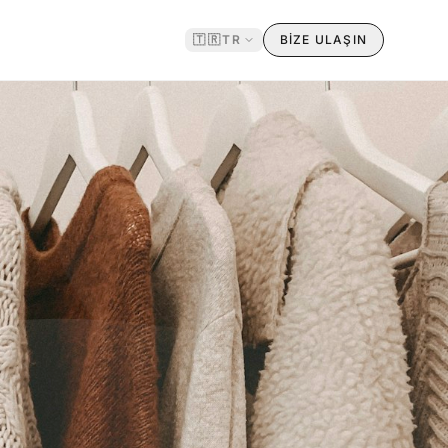
🇹🇷
TR
BİZE ULAŞIN