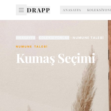
DRAPP
ANASAYFA
KOLEKSİYON
ANASAYFA
KOLEKSIYONLAR
NUMUNE TALEBI
NUMUNE TALEBİ
Kumaş Seçimi