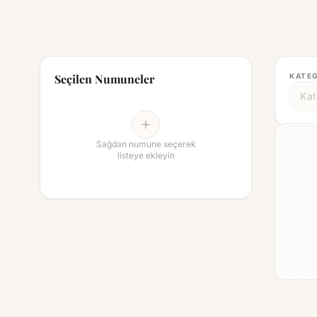
Seçilen Numuneler
KATE
Sağdan numune seçerek
listeye ekleyin