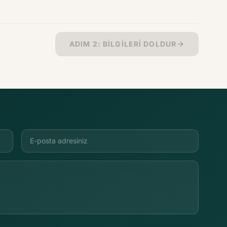
ADIM 2: BILGILERI DOLDUR